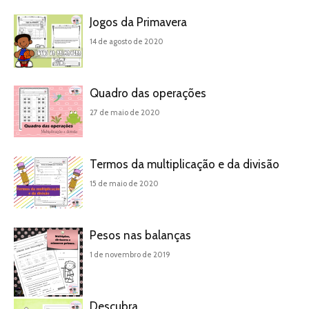
Jogos da Primavera
14 de agosto de 2020
Quadro das operações
27 de maio de 2020
Termos da multiplicação e da divisão
15 de maio de 2020
Pesos nas balanças
1 de novembro de 2019
Descubra…