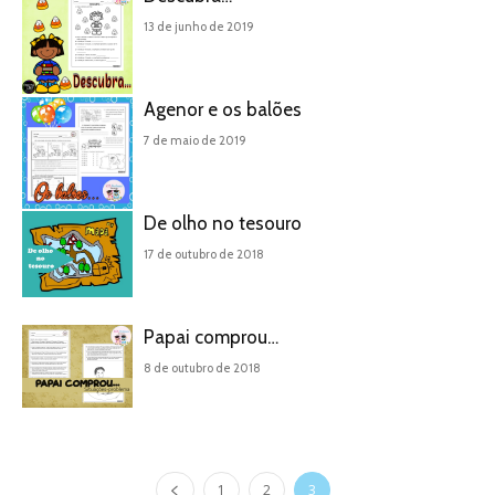
13 de junho de 2019
Agenor e os balões
7 de maio de 2019
De olho no tesouro
17 de outubro de 2018
Papai comprou…
8 de outubro de 2018
1
2
3