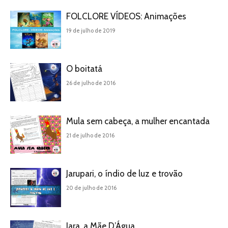
FOLCLORE VÍDEOS: Animações
19 de julho de 2019
O boitatá
26 de julho de 2016
Mula sem cabeça, a mulher encantada
21 de julho de 2016
Jarupari, o índio de luz e trovão
20 de julho de 2016
Iara, a Mãe D’Água