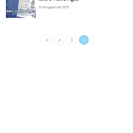
13 de agosto de 2015
2
3
4