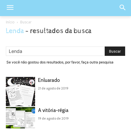
Início
Buscar
Lenda
-
resultados da busca
Se você não gostou dos resultados, por favor, faça outra pesquisa
Enluarado
21 de agosto de 2019
A vitória-régia
19 de agosto de 2019