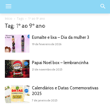
Início
Tags
1º ao 9º ano
Tag: 1º ao 9º ano
Esmalte e lixa – Dia da mulher 3
19 de fevereiro de 2026
Papai Noel box – lembrancinha
21 de novembro de 2025
Calendários e Datas Comemorativas
2025
7 de janeiro de 2025