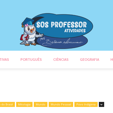
TIVAS
PORTUGUÊS
CIÊNCIAS
GEOGRAFIA
H
a do Brasil
Mitologia
Mundo
Mundo Pessoal
Povo Indígena