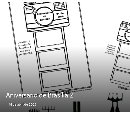
Aniversário de Brasília 2
-
14 de abril de 2025