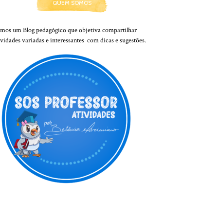
QUEM SOMOS
mos um Blog pedagógico que objetiva compartilhar
ividades variadas e interessantes com dicas e sugestões.