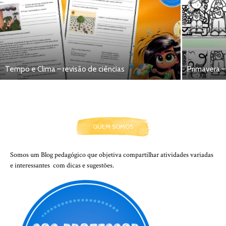
Tempo e Clima – revisão de ciências
Primavera –
QUEM SOMOS
Somos um Blog pedagógico que objetiva compartilhar atividades variadas
e interessantes com dicas e sugestões.