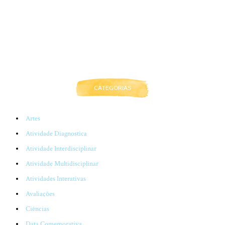
CATEGORIAS
Artes
Atividade Diagnostica
Atividade Interdisciplinar
Atividade Multidisciplinar
Atividades Interativas
Avaliações
Ciências
Data Comemorativa