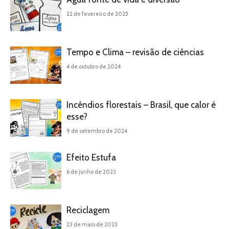
22 de fevereiro de 2025
Tempo e Clima – revisão de ciências
4 de outubro de 2024
Incêndios florestais – Brasil, que calor é
esse?
9 de setembro de 2024
Efeito Estufa
6 de junho de 2023
Reciclagem
23 de maio de 2023