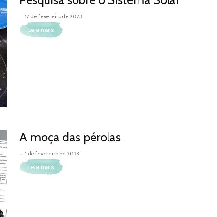
-
17 de fevereiro de 2023
Leia mais
A moça das pérolas
-
1 de fevereiro de 2023
Leia mais