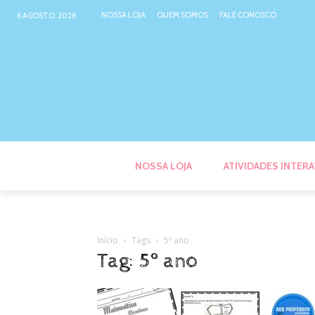
NOSSA LOJA
QUEM SOMOS
FALE CONOSCO
6 AGOSTO, 2026
NOSSA LOJA
ATIVIDADES INTERA
Início
Tags
5º ano
Tag: 5º ano