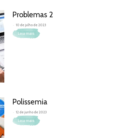
Problemas 2
-
10 de julho de 2023
Leia mais
Polissemia
-
12 de junho de 2023
Leia mais