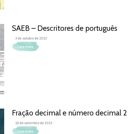
SAEB – Descritores de português
-
3 de outubro de 2023
Leia mais
Fração decimal e número decimal 2
-
26 de setembro de 2023
Leia mais