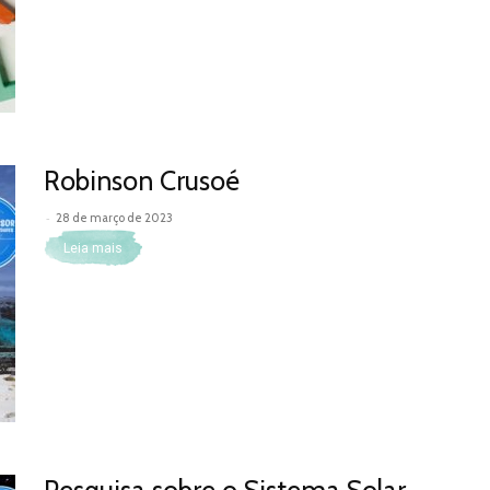
Robinson Crusoé
-
28 de março de 2023
Leia mais
Pesquisa sobre o Sistema Solar