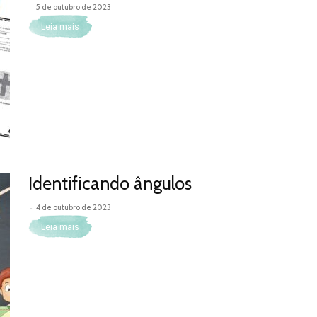
-
5 de outubro de 2023
Leia mais
Identificando ângulos
-
4 de outubro de 2023
Leia mais