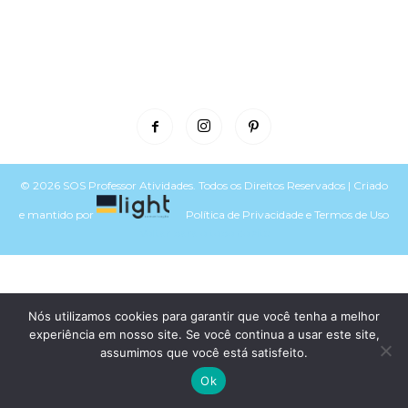
© 2026 SOS Professor Atividades. Todos os Direitos Reservados | Criado
e mantido por
Política de Privacidade
e
Termos de Uso
Voltar para o topo do site
Nós utilizamos cookies para garantir que você tenha a melhor
experiência em nosso site. Se você continua a usar este site,
assumimos que você está satisfeito.
Ok