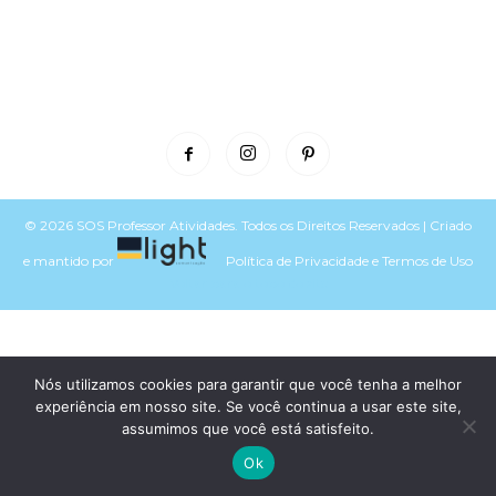
© 2026 SOS Professor Atividades. Todos os Direitos Reservados | Criado
e mantido por
Política de Privacidade
e
Termos de Uso
Voltar para o topo do site
Nós utilizamos cookies para garantir que você tenha a melhor
experiência em nosso site. Se você continua a usar este site,
assumimos que você está satisfeito.
Ok