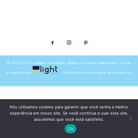
© 2026 SOS Professor Atividades. Todos os Direitos Reservados | Criado
e mantido por
Política de Privacidade
e
Termos de Uso
Voltar para o topo do site
Nós utilizamos cookies para garantir que você tenha a melhor
experiência em nosso site. Se você continua a usar este site,
assumimos que você está satisfeito.
Ok