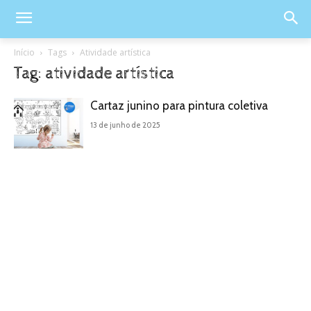
Início
Tags
Atividade artística
Tag: atividade artística
Cartaz junino para pintura coletiva
13 de junho de 2025