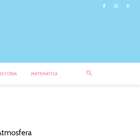
ISTÓRIA
MATEMÁTICA
Atmosfera