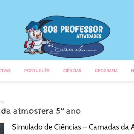
TIVAS
PORTUGUÊS
CIÊNCIAS
GEOGRAFIA
H
ano
 da atmosfera 5º ano
Simulado de Ciências – Camadas da 