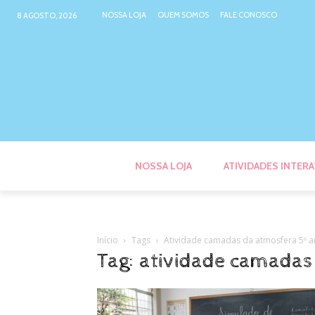
NOSSA LOJA
QUEM SOMOS
FALE CONOSCO
8 AGOSTO, 2026
NOSSA LOJA
ATIVIDADES INTERA
Início
Tags
Atividade camadas da atmosfera 5º 
Tag: atividade camadas