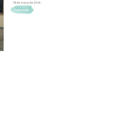
-
18 de março de 2026
Leia mais