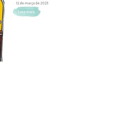
-
12 de março de 2025
Leia mais