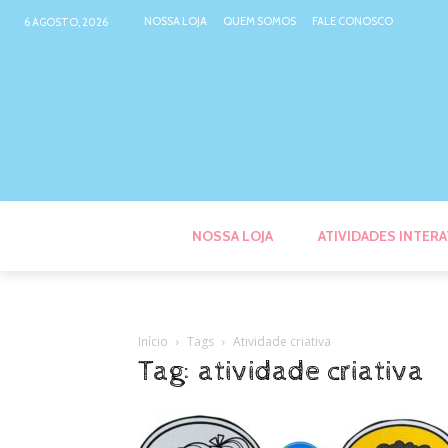
NOSSA LOJA
QUEM SOMOS
FALE CONOSCO
6 AGOSTO, 2026
NOSSA LOJA
ATIVIDADES INTERA
Início
Tags
Atividade criativa
Tag: atividade criativa