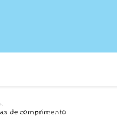
ATIVAS
PORTUGUÊS
CIÊNCIAS
GEOGRAFIA
nto
idas de comprimento