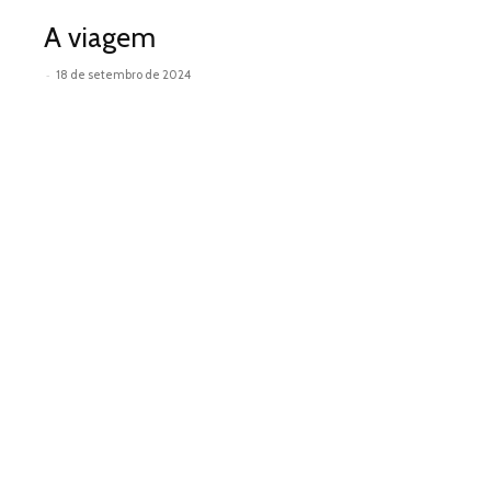
A viagem
-
18 de setembro de 2024
Leia mais