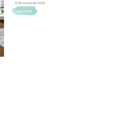
-
12 de março de 2026
Leia mais