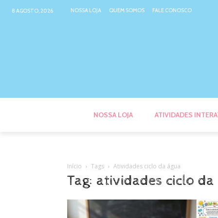
NOSSA LOJA
QUEM SOMOS
FALE CONOSCO
8 AGOSTO, 2026
NOSSA LOJA
ATIVIDADES INTERA
Início
Tags
Atividades ciclo da água
Tag: atividades ciclo da