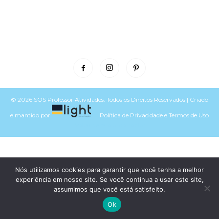
© 2026 SOS Professor Atividades. Todos os Direitos Reservados | Criado
e mantido por
Política de Privacidade
e
Termos de Uso
Voltar para o topo do site
Nós utilizamos cookies para garantir que você tenha a melhor
experiência em nosso site. Se você continua a usar este site,
assumimos que você está satisfeito.
Ok