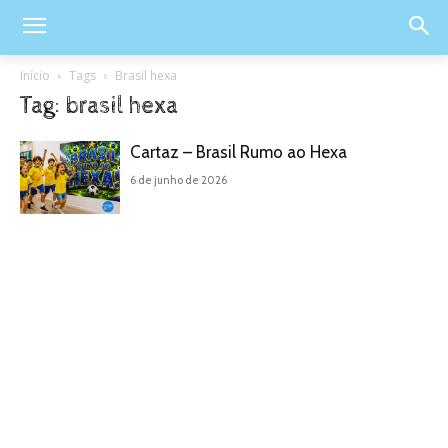
Início
Tags
Brasil hexa
Tag: brasil hexa
Cartaz – Brasil Rumo ao Hexa
6 de junho de 2026