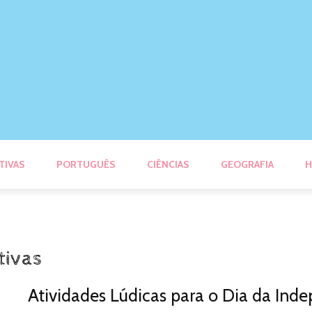
TIVAS
PORTUGUÊS
CIÊNCIAS
GEOGRAFIA
H
tivas
Atividades Lúdicas para o Dia da Ind