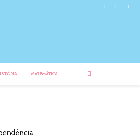
ISTÓRIA
MATEMÁTICA
ependência