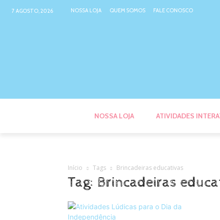
NOSSA LOJA
QUEM SOMOS
FALE CONOSCO
7 AGOSTO, 2026
NOSSA LOJA
ATIVIDADES INTERA
Início
Tags
Brincadeiras educativas
Tag: Brincadeiras educa