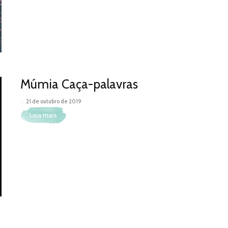
Múmia Caça-palavras
-
21 de outubro de 2019
Leia mais