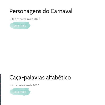
Personagens do Carnaval
-
14 de fevereiro de 2020
Leia mais
Caça-palavras alfabético
-
6 de fevereiro de 2020
Leia mais