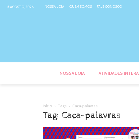
NOSSA LOJA
QUEM SOMOS
FALE CONOSCO
5 AGOSTO, 2026
NOSSA LOJA
ATIVIDADES INTERA
Início
Tags
Caça-palavras
Tag: Caça-palavras