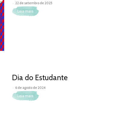
-
22 de setembro de 2025
Leia mais
Dia do Estudante
-
6 de agosto de 2024
Leia mais