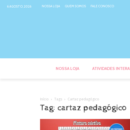
NOSSA LOJA
QUEM SOMOS
FALE CONOSCO
6 AGOSTO, 2026
NOSSA LOJA
ATIVIDADES INTERA
Início
Tags
Cartaz pedagógico
Tag: cartaz pedagógico