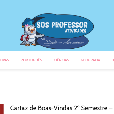
TIVAS
PORTUGUÊS
CIÊNCIAS
GEOGRAFIA
H
Cartaz de Boas-Vindas 2º Semestre – 