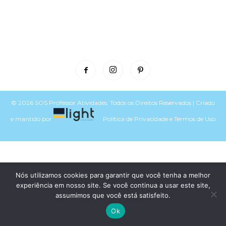
© 2026 SOS Professor Atividades. Todos os Direitos Reservados | Criado
e mantido por
Política de Privacidade
e
Termos de Uso
Voltar para o topo do site
Nós utilizamos cookies para garantir que você tenha a melhor
experiência em nosso site. Se você continua a usar este site,
assumimos que você está satisfeito.
Ok