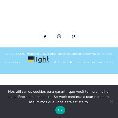
© 2026 SOS Professor Atividades. Todos os Direitos Reservados | Criado
e mantido por
Política de Privacidade
e
Termos de Uso
Voltar para o topo do site
Nós utilizamos cookies para garantir que você tenha a melhor
experiência em nosso site. Se você continua a usar este site,
assumimos que você está satisfeito.
Ok