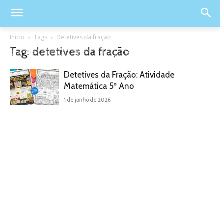
Início
Tags
Detetives da fração
Tag: detetives da fração
Detetives da Fração: Atividade
Matemática 5º Ano
1 de junho de 2026