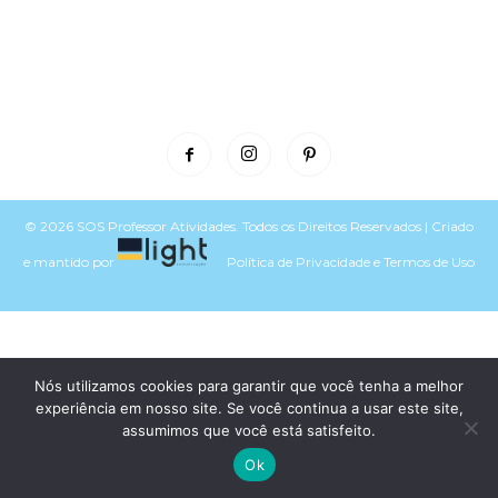
© 2026 SOS Professor Atividades. Todos os Direitos Reservados | Criado
e mantido por
Política de Privacidade
e
Termos de Uso
Voltar para o topo do site
Nós utilizamos cookies para garantir que você tenha a melhor
experiência em nosso site. Se você continua a usar este site,
assumimos que você está satisfeito.
Ok