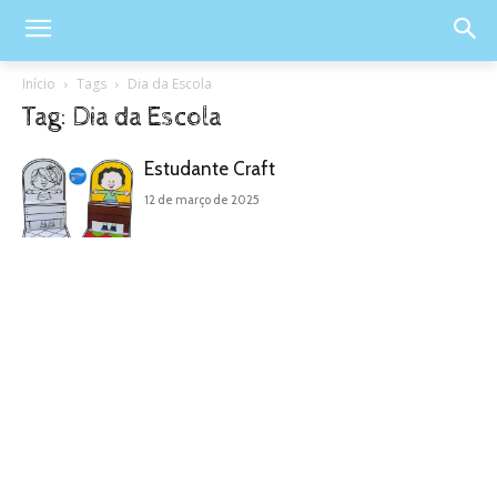
Início
Tags
Dia da Escola
Tag: Dia da Escola
Estudante Craft
12 de março de 2025