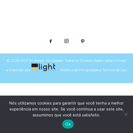
© 2026 SOS Professor Atividades. Todos os Direitos Reservados | Criado
e mantido por
Política de Privacidade
e
Termos de Uso
Voltar para o topo do site
Nós utilizamos cookies para garantir que você tenha a melhor
experiência em nosso site. Se você continua a usar este site,
assumimos que você está satisfeito.
Ok