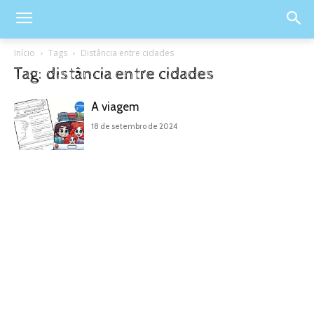
Início
Tags
Distância entre cidades
Tag: distância entre cidades
A viagem
18 de setembro de 2024