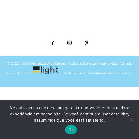
© 2026 SOS Professor Atividades. Todos os Direitos Reservados | Criado
e mantido por
Política de Privacidade
e
Termos de Uso
Voltar para o topo do site
Nós utilizamos cookies para garantir que você tenha a melhor
experiência em nosso site. Se você continua a usar este site,
assumimos que você está satisfeito.
Ok