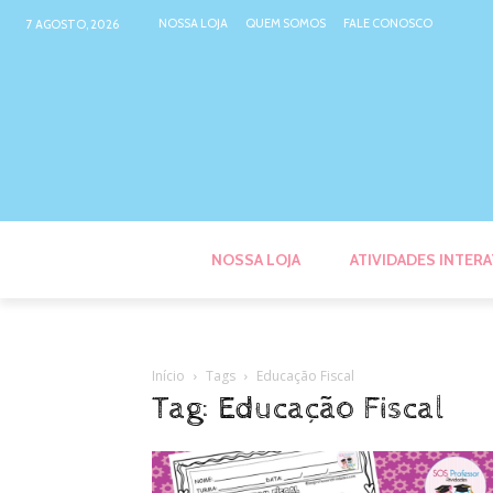
NOSSA LOJA
QUEM SOMOS
FALE CONOSCO
7 AGOSTO, 2026
NOSSA LOJA
ATIVIDADES INTERA
Início
Tags
Educação Fiscal
Tag: Educação Fiscal