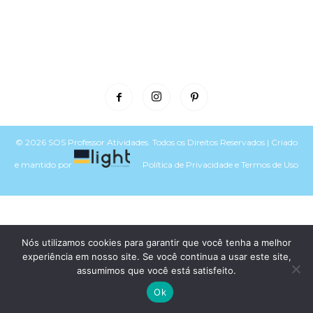
© 2026 SOS Professor Atividades. Todos os Direitos Reservados | Criado
e mantido por
Política de Privacidade
e
Termos de Uso
Voltar para o topo do site
Nós utilizamos cookies para garantir que você tenha a melhor
experiência em nosso site. Se você continua a usar este site,
assumimos que você está satisfeito.
Ok