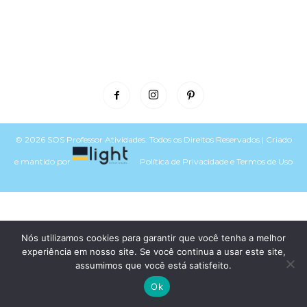
© 2026 SOS Professor Atividades. Todos os Direitos Reservados | Criado
e mantido por
Política de Privacidade
e
Termos de Uso
Voltar para o topo do site
Nós utilizamos cookies para garantir que você tenha a melhor
experiência em nosso site. Se você continua a usar este site,
assumimos que você está satisfeito.
Ok