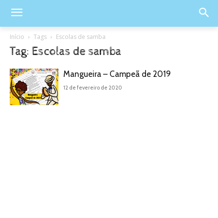
Início
Tags
Escolas de samba
Tag: Escolas de samba
Mangueira – Campeã de 2019
12 de fevereiro de 2020