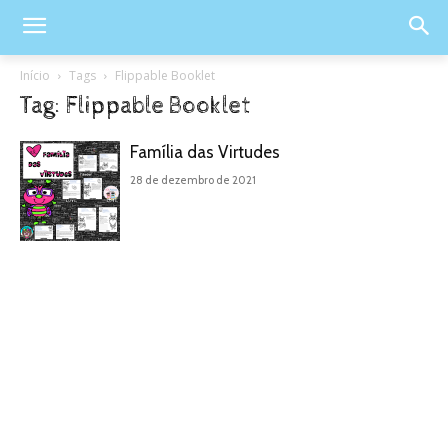
Início
Tags
Flippable Booklet
Tag: Flippable Booklet
Família das Virtudes
28 de dezembro de 2021