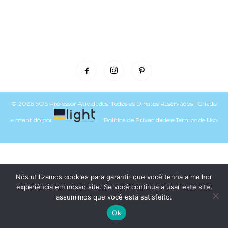
© 2026 SOS Professor Atividades. Todos os Direitos Reservados | Criado
e mantido por
Política de Privacidade
e
Termos de Uso
Voltar para o topo do site
Nós utilizamos cookies para garantir que você tenha a melhor
experiência em nosso site. Se você continua a usar este site,
assumimos que você está satisfeito.
Ok