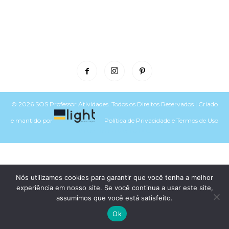
© 2026 SOS Professor Atividades. Todos os Direitos Reservados | Criado
e mantido por
Política de Privacidade
e
Termos de Uso
Voltar para o topo do site
Nós utilizamos cookies para garantir que você tenha a melhor
experiência em nosso site. Se você continua a usar este site,
assumimos que você está satisfeito.
Ok