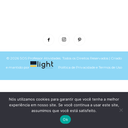
© 2026 SOS Professor Atividades. Todos os Direitos Reservados | Criado
e mantido por
Política de Privacidade
e
Termos de Uso
Voltar para o topo do site
Nós utilizamos cookies para garantir que você tenha a melhor
experiência em nosso site. Se você continua a usar este site,
assumimos que você está satisfeito.
Ok