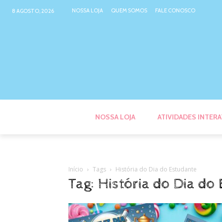
NOSSA LOJA
QUEM SOMOS
FALE CONOSCO
8 AGOSTO, 2026
NOSSA LOJA
ATIVIDADES INTERA
Início
Tags
História do Dia do Estudante
Tag: História do Dia do