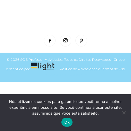
© 2026 SOS Professor Atividades. Todos os Direitos Reservados | Criado
e mantido por
Política de Privacidade
e
Termos de Uso
Voltar para o topo do site
Nós utilizamos cookies para garantir que você tenha a melhor
experiência em nosso site. Se você continua a usar este site,
assumimos que você está satisfeito.
Ok