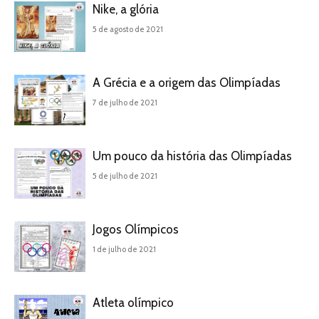
Nike, a glória
5 de agosto de 2021
A Grécia e a origem das Olimpíadas
7 de julho de 2021
Um pouco da história das Olimpíadas
5 de julho de 2021
Jogos Olímpicos
1 de julho de 2021
Atleta olímpico