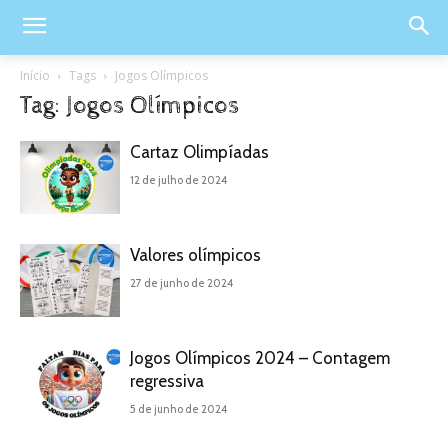
Início
Tags
Jogos Olímpicos
Tag: Jogos Olímpicos
Cartaz Olimpíadas
12 de julho de 2024
Valores olímpicos
27 de junho de 2024
Jogos Olímpicos 2024 – Contagem
regressiva
5 de junho de 2024