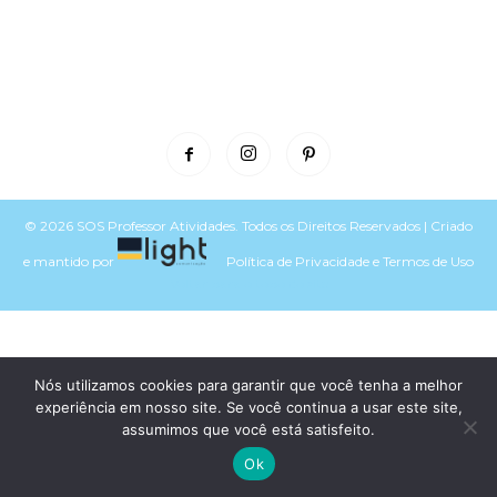
© 2026 SOS Professor Atividades. Todos os Direitos Reservados | Criado
e mantido por
Política de Privacidade
e
Termos de Uso
Voltar para o topo do site
Nós utilizamos cookies para garantir que você tenha a melhor
experiência em nosso site. Se você continua a usar este site,
assumimos que você está satisfeito.
Ok