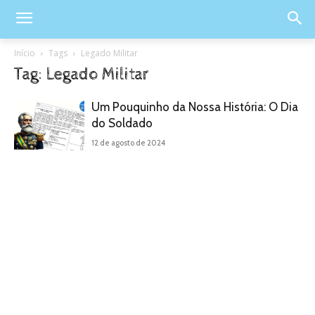
Início
Tags
Legado Militar
Tag: Legado Militar
Um Pouquinho da Nossa História: O Dia
do Soldado
12 de agosto de 2024