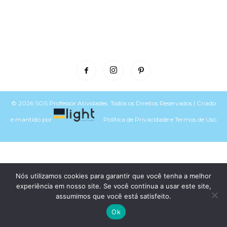
© 2026 SOS Professor Atividades. Todos os Direitos Reservados | Criado
e mantido por
Política de Privacidade
e
Termos de Uso
Voltar para o topo do site
Nós utilizamos cookies para garantir que você tenha a melhor
experiência em nosso site. Se você continua a usar este site,
assumimos que você está satisfeito.
Ok