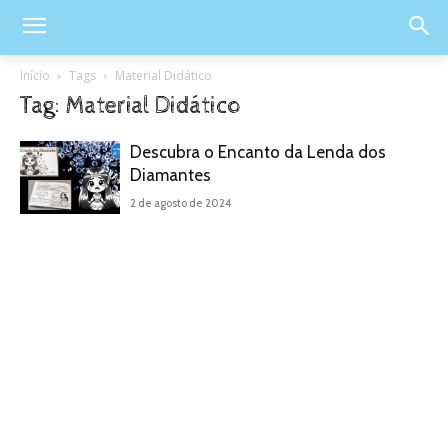
Início
Tags
Material Didático
Tag: Material Didático
Descubra o Encanto da Lenda dos
Diamantes
2 de agosto de 2024