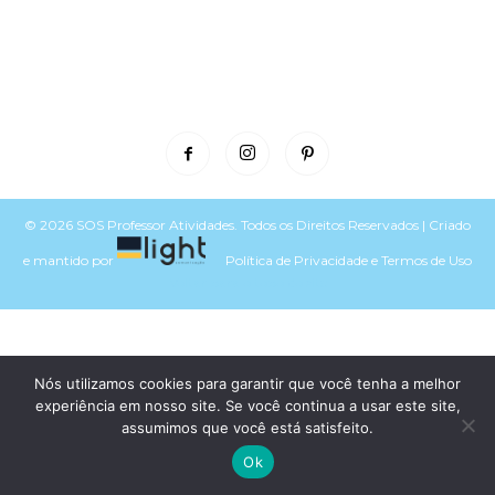
© 2026 SOS Professor Atividades. Todos os Direitos Reservados | Criado
e mantido por
Política de Privacidade
e
Termos de Uso
Voltar para o topo do site
Nós utilizamos cookies para garantir que você tenha a melhor
experiência em nosso site. Se você continua a usar este site,
assumimos que você está satisfeito.
Ok