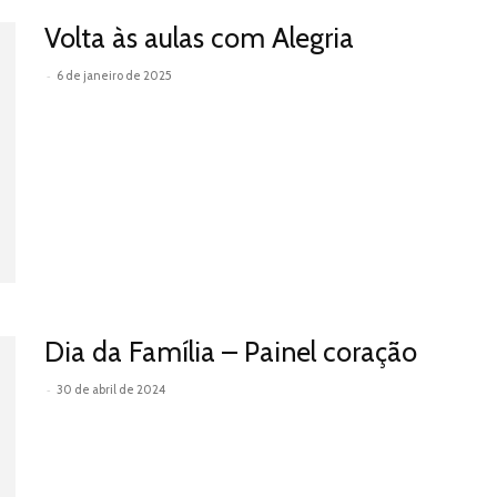
Volta às aulas com Alegria
-
6 de janeiro de 2025
Leia mais
Dia da Família – Painel coração
-
30 de abril de 2024
Leia mais