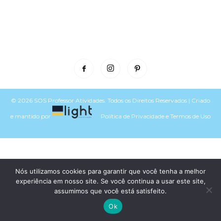
© 2026 SOS Professor Atividades. Todos os Direitos Reservados | Criado
e mantido por
Política de Privacidade
e
Termos de Uso
Voltar para o topo do site
Nós utilizamos cookies para garantir que você tenha a melhor
experiência em nosso site. Se você continua a usar este site,
assumimos que você está satisfeito.
Ok