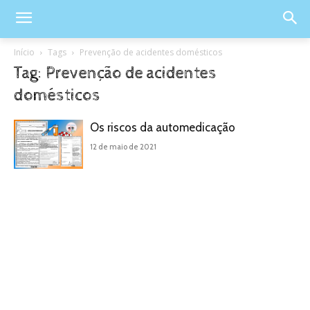
Início
Tags
Prevenção de acidentes domésticos
Tag: Prevenção de acidentes
domésticos
Os riscos da automedicação
12 de maio de 2021