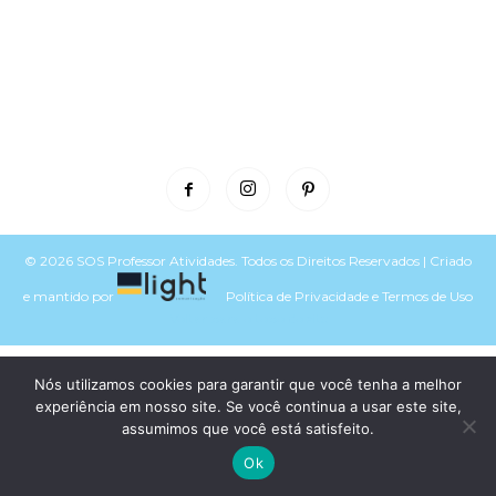
© 2026 SOS Professor Atividades. Todos os Direitos Reservados | Criado
e mantido por
Política de Privacidade
e
Termos de Uso
Voltar para o topo do site
Nós utilizamos cookies para garantir que você tenha a melhor
experiência em nosso site. Se você continua a usar este site,
assumimos que você está satisfeito.
Ok