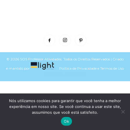
© 2026 SOS Professor Atividades. Todos os Direitos Reservados | Criado
e mantido por
Política de Privacidade
e
Termos de Uso
Voltar para o topo do site
Nós utilizamos cookies para garantir que você tenha a melhor
experiência em nosso site. Se você continua a usar este site,
assumimos que você está satisfeito.
Ok