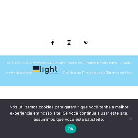
© 2026 SOS Professor Atividades. Todos os Direitos Reservados | Criado
e mantido por
Política de Privacidade
e
Termos de Uso
Voltar para o topo do site
Nós utilizamos cookies para garantir que você tenha a melhor
experiência em nosso site. Se você continua a usar este site,
assumimos que você está satisfeito.
Ok