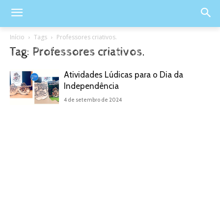
Início
Tags
Professores criativos.
Tag: Professores criativos.
Atividades Lúdicas para o Dia da
Independência
4 de setembro de 2024