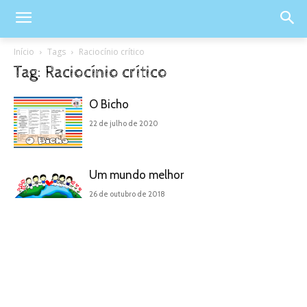
Início
Tags
Raciocínio crítico
Tag: Raciocínio crítico
O Bicho
22 de julho de 2020
Um mundo melhor
26 de outubro de 2018