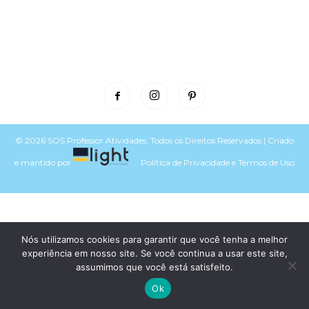
© 2026 SOS Professor Atividades. Todos os Direitos Reservados | Criado
e mantido por
Política de Privacidade
e
Termos de Uso
Voltar para o topo do site
Nós utilizamos cookies para garantir que você tenha a melhor
experiência em nosso site. Se você continua a usar este site,
assumimos que você está satisfeito.
Ok