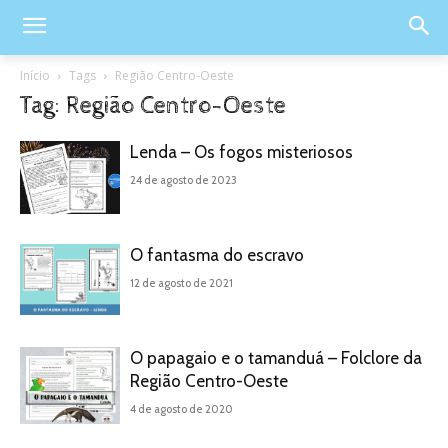
Início
Tags
Região Centro-Oeste
Tag: Região Centro-Oeste
Lenda – Os fogos misteriosos
24 de agosto de 2023
O fantasma do escravo
12 de agosto de 2021
O papagaio e o tamanduá – Folclore da
Região Centro-Oeste
4 de agosto de 2020