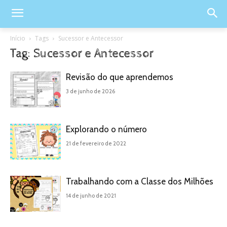
Início
Tags
Sucessor e Antecessor
Tag: Sucessor e Antecessor
Revisão do que aprendemos
3 de junho de 2026
Explorando o número
21 de fevereiro de 2022
Trabalhando com a Classe dos Milhões
14 de junho de 2021