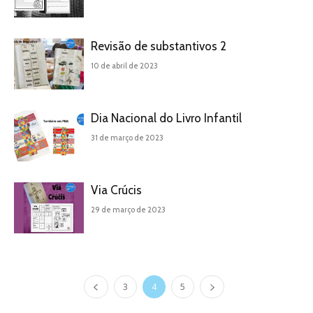
Revisão de substantivos 2
10 de abril de 2023
Dia Nacional do Livro Infantil
31 de março de 2023
Via Crúcis
29 de março de 2023
3
4
5