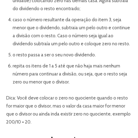
unidade) colocando zero nas demais casa. Agora subtraia
do dividendo o resto encontrado;
caso o número resultante da operação do item 3, seja
menor que o dividendo, subtraia um pelo outro e continue
a divisão com o resto. Caso o número seja igual ao
dividendo subtraía um pelo outro e coloque zero no resto.
o resto passa a ser o seu novo dividendo.
repita os itens de 1 a 5 até que não haja mais nenhum
número para continuar a divisão, ou seja, que o resto seja
zero ou menor que o divisor.
Dica: Você deve colocar o zero no quociente quando o resto
for maior que o divisor, mas o valor da casa maior for menor
que o divisor ou ainda inda existir zero no quociente, exemplo
200/10 = 20.