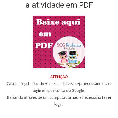
a atividade em PDF
ATENÇÃO
Caso esteja baixando via celular, talvez seja necessário fazer
login em sua conta do Google.
Baixando através de um computador não é necessário fazer
login.