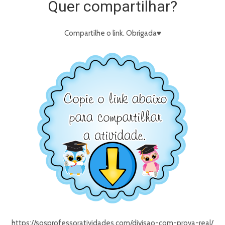
Quer compartilhar?
Compartilhe o link. Obrigada♥
https://sosprofessoratividades.com/
divisao-com-prova-real
/