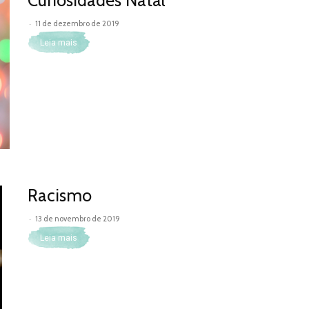
-
11 de dezembro de 2019
Leia mais
Racismo
-
13 de novembro de 2019
Leia mais