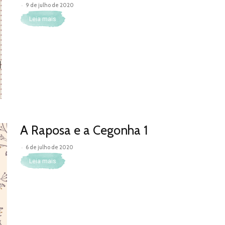
-
9 de julho de 2020
Leia mais
A Raposa e a Cegonha 1
-
6 de julho de 2020
Leia mais