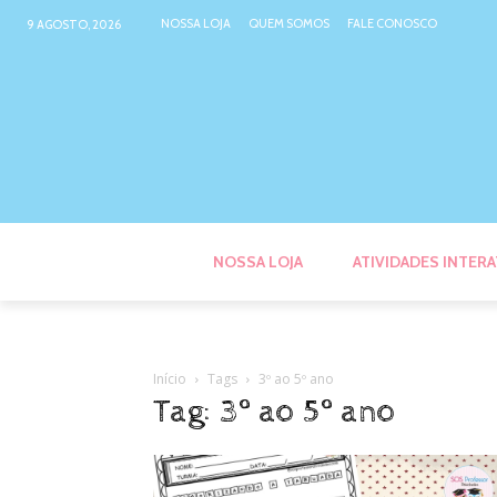
NOSSA LOJA
QUEM SOMOS
FALE CONOSCO
9 AGOSTO, 2026
NOSSA LOJA
ATIVIDADES INTERA
Início
Tags
3º ao 5º ano
Tag: 3º ao 5º ano