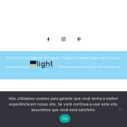
© 2026 SOS Professor Atividades. Todos os Direitos Reservados | Criado
e mantido por
Política de Privacidade
e
Termos de Uso
Voltar para o topo do site
Nós utilizamos cookies para garantir que você tenha a melhor
experiência em nosso site. Se você continua a usar este site,
assumimos que você está satisfeito.
Ok