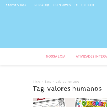
NOSSA LOJA
QUEM SOMOS
FALE CONOSCO
7 AGOSTO, 2026
NOSSA LOJA
ATIVIDADES INTERA
Início
Tags
Valores humanos
Tag: valores humanos